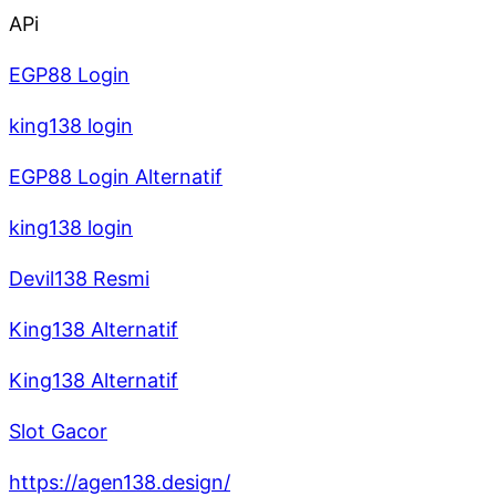
APi
EGP88 Login
king138 login
EGP88 Login Alternatif
king138 login
Devil138 Resmi
King138 Alternatif
King138 Alternatif
Slot Gacor
https://agen138.design/