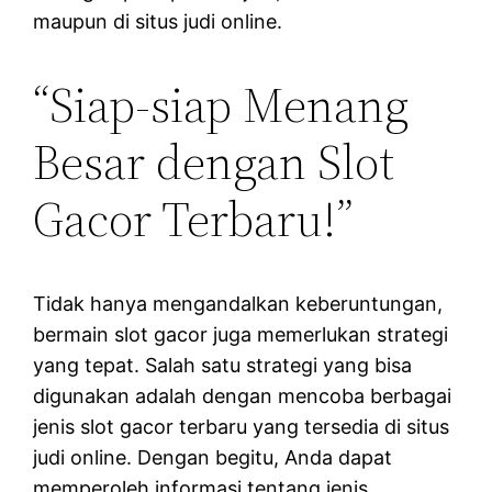
maupun di situs judi online.
“Siap-siap Menang
Besar dengan Slot
Gacor Terbaru!”
Tidak hanya mengandalkan keberuntungan,
bermain slot gacor juga memerlukan strategi
yang tepat. Salah satu strategi yang bisa
digunakan adalah dengan mencoba berbagai
jenis slot gacor terbaru yang tersedia di situs
judi online. Dengan begitu, Anda dapat
memperoleh informasi tentang jenis