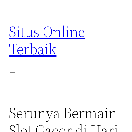
Skip
to
Situs Online
content
Terbaik
Serunya Bermain
Slot Gacor di Hari